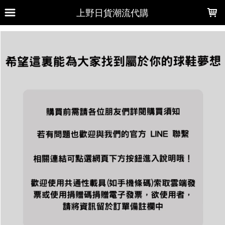
LOADING...
上野日貨潮流代購