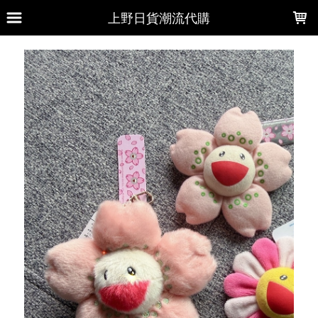
LOADING...
上野日貨潮流代購