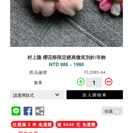
村上隆 櫻花祭限定經典微笑別針/吊飾
NTD 980 ~ 1980
商品編號
FLOW2-94
數量
加入購物車
收藏
任選滿 3 件 免運費
滿 5000 元 免運費