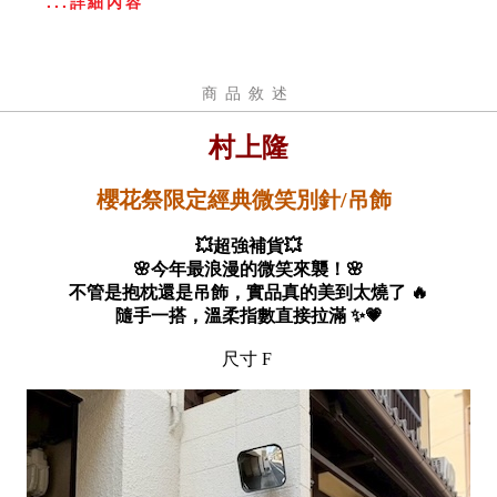
...詳細內容
商品敘述