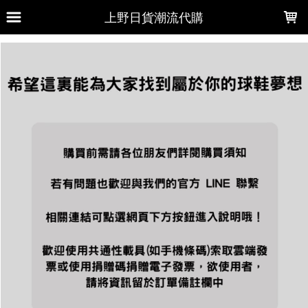
LOADING...
上野日貨潮流代購