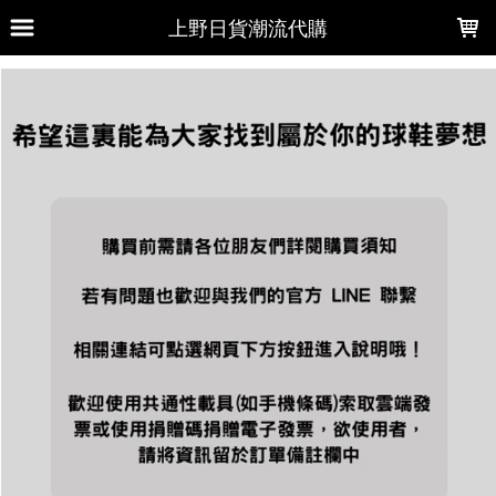
LOADING...
上野日貨潮流代購