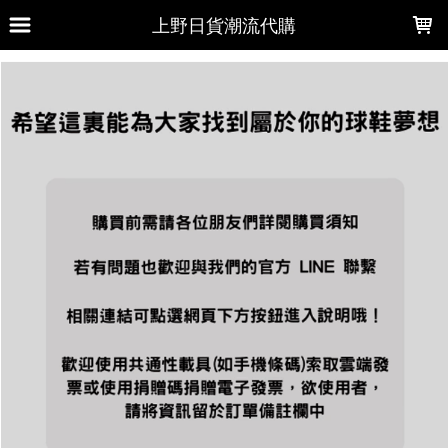
LOADING...
上野日貨潮流代購