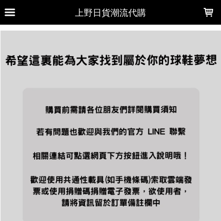
LOADING...
上野日貨潮流代購