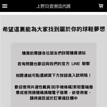
LOADING...
上野日貨潮流代購