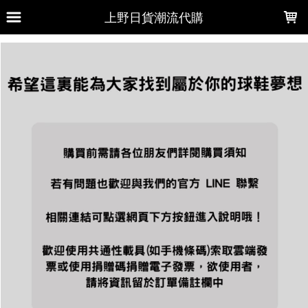
LOADING...
上野日貨潮流代購