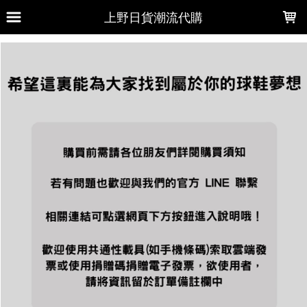
LOADING...
上野日貨潮流代購