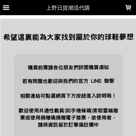
LOADING...
上野日貨潮流代購