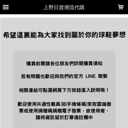
LOADING...
上野日貨潮流代購