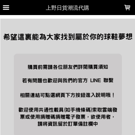
LOADING...
上野日貨潮流代購