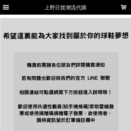
LOADING...
上野日貨潮流代購