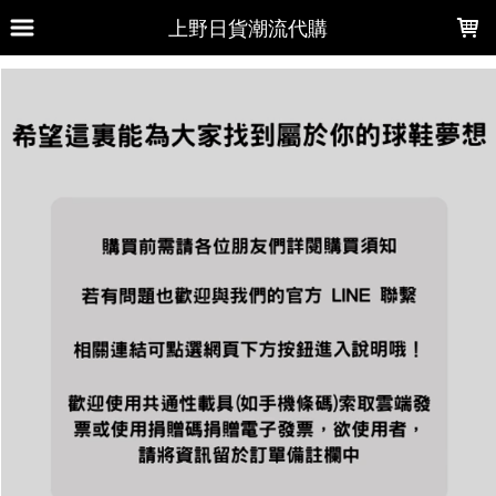
LOADING...
上野日貨潮流代購