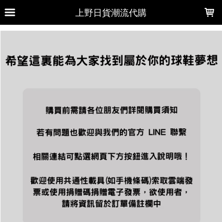
LOADING...
上野日貨潮流代購