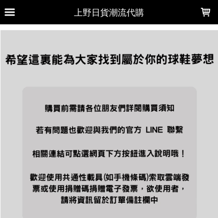
LOADING...
上野日貨潮流代購