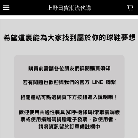
LOADING...
上野日貨潮流代購