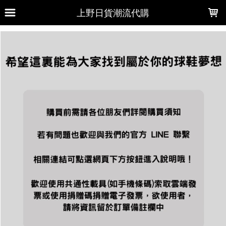
LOADING...
上野日貨潮流代購