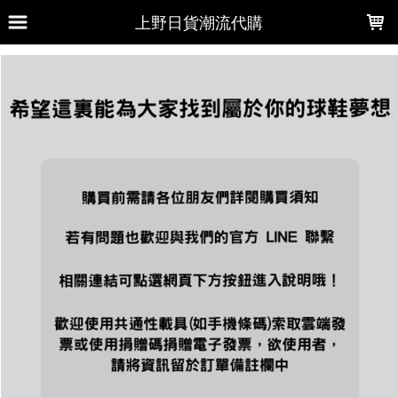
LOADING...
上野日貨潮流代購