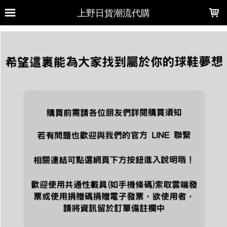
LOADING...
上野日貨潮流代購