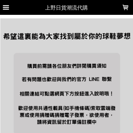
LOADING...
上野日貨潮流代購