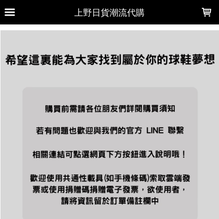
LOADING...
上野日貨潮流代購