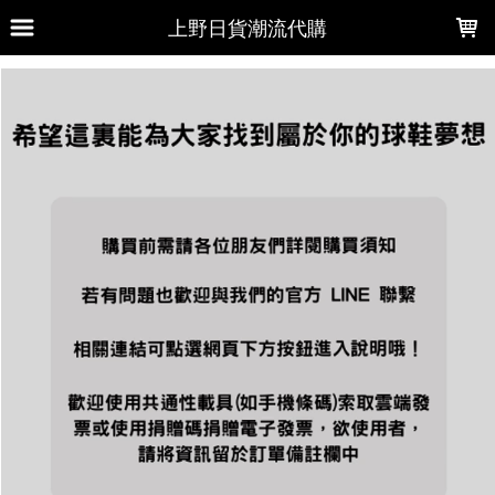
LOADING...
上野日貨潮流代購