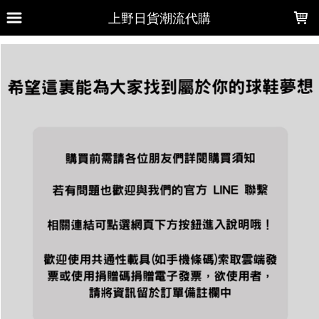
LOADING...
上野日貨潮流代購