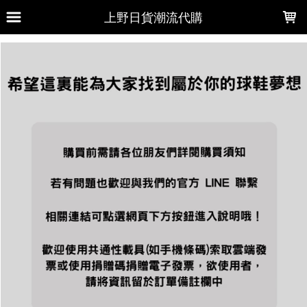
LOADING...
上野日貨潮流代購