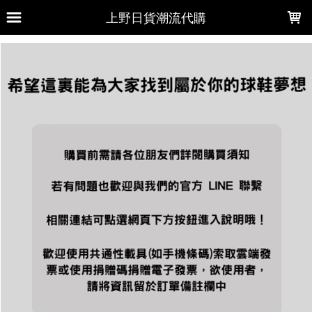
LOADING...
上野日貨潮流代購