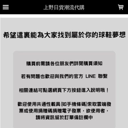
LOADING...
上野日貨潮流代購