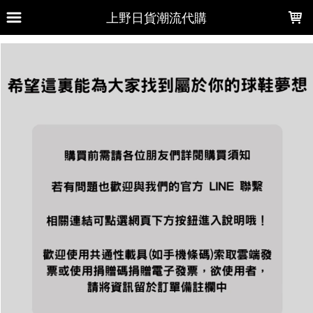
LOADING...
上野日貨潮流代購