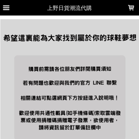
LOADING...
上野日貨潮流代購