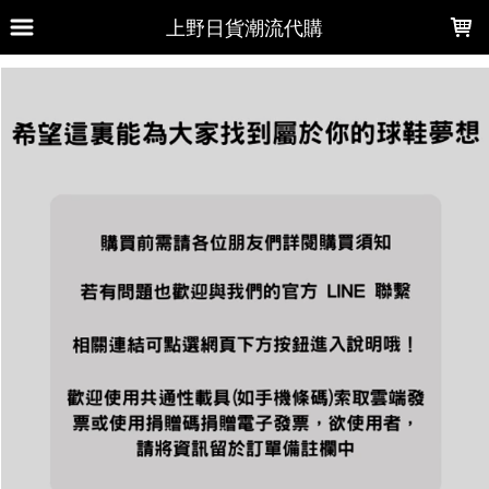
LOADING...
上野日貨潮流代購