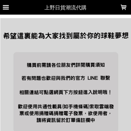
LOADING...
上野日貨潮流代購