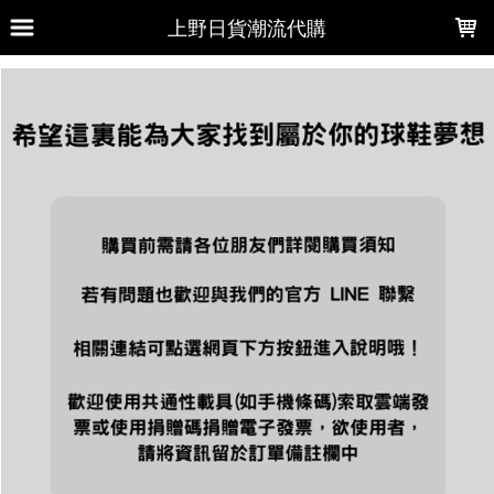
LOADING...
上野日貨潮流代購