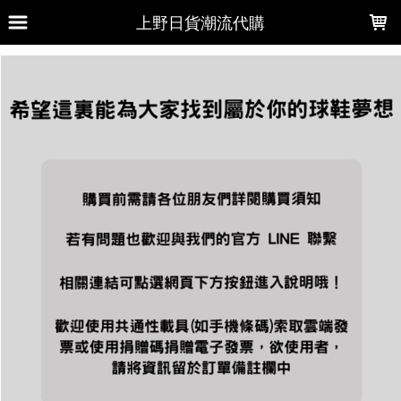
LOADING...
上野日貨潮流代購