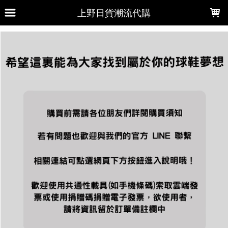
LOADING...
上野日貨潮流代購