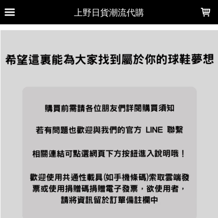
LOADING...
上野日貨潮流代購