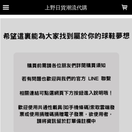
LOADING...
上野日貨潮流代購