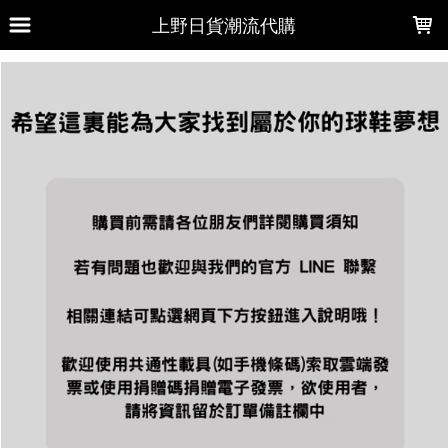
LOADING...
上野日貨潮流代購