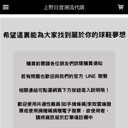
LOADING...
上野日貨潮流代購