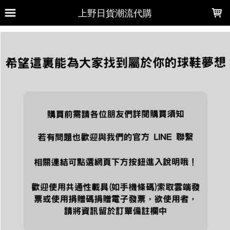
LOADING...
上野日貨潮流代購