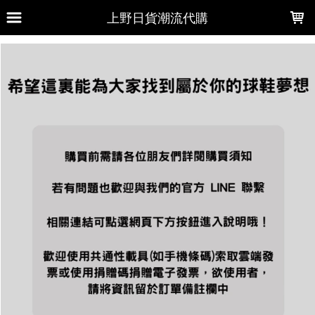
LOADING...
上野日貨潮流代購