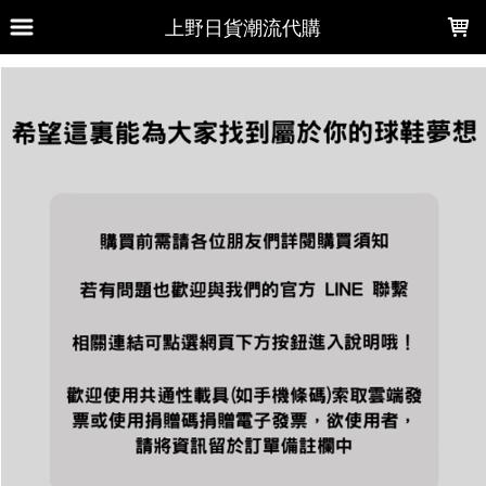
LOADING...
上野日貨潮流代購