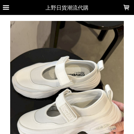
LOADING...
上野日貨潮流代購