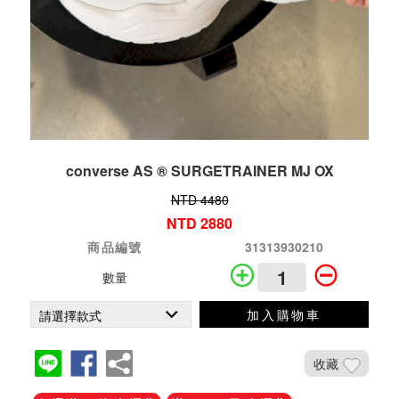
converse AS ® SURGETRAINER MJ OX
NTD 4480
NTD 2880
商品編號
31313930210
數量
加入購物車
收藏