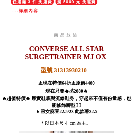
任選滿 3 件 免運費
滿 5000 元 免運費
...詳細內容
商品敘述