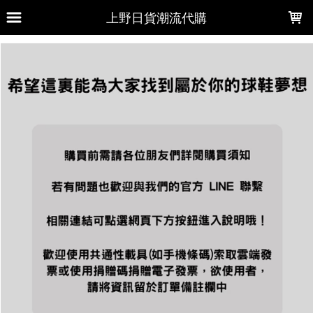
LOADING...
上野日貨潮流代購