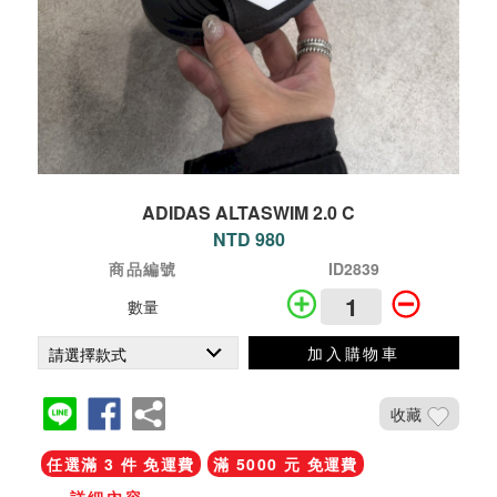
ADIDAS ALTASWIM 2.0 C
NTD 980
商品編號
ID2839
數量
加入購物車
收藏
任選滿 3 件 免運費
滿 5000 元 免運費