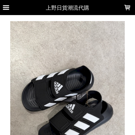
LOADING...
上野日貨潮流代購