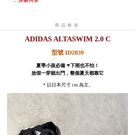
...詳細內容
商品敘述