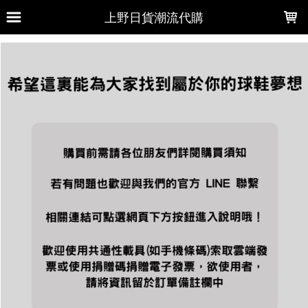
LOADING...
上野日貨潮流代購