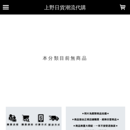
LOADING...
上野日貨潮流代購
上架時間
銷售件數
銷售價格
樣式尺寸篩選
本分類目前無商品
現貨商品
篩選