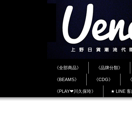
《全部商品》
《品牌分類》
《BEAMS》
《CDG》
《
《PLAY❤川久保玲》
★ LINE 