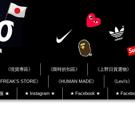
《現貨專區》
《限時折扣區》
《上野日貨選物》
FREAK'S STORE》
《HUMAN MADE》
《Levi’s》
客服 ★
★ Instagram ★
★ Facebook ★
★ Facebo