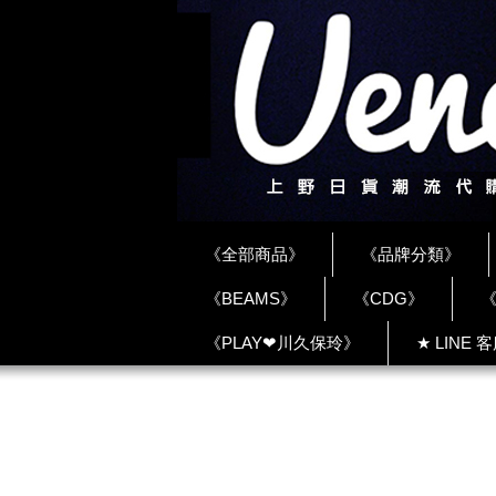
《全部商品》
《品牌分類》
《BEAMS》
《CDG》
《
《PLAY❤川久保玲》
★ LINE 