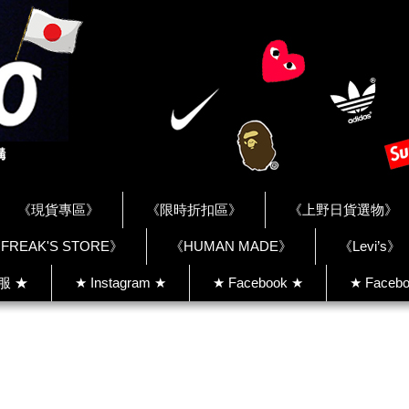
《現貨專區》
《限時折扣區》
《上野日貨選物》
FREAK'S STORE》
《HUMAN MADE》
《Levi’s》
客服 ★
★ Instagram ★
★ Facebook ★
★ Facebo