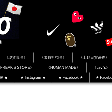
《現貨專區》
《限時折扣區》
《上野日貨選物》
FREAK'S STORE》
《HUMAN MADE》
《Levi’s》
客服 ★
★ Instagram ★
★ Facebook ★
★ Facebo