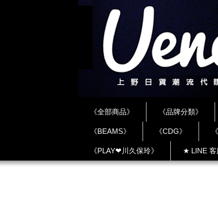
《全部商品》
《品牌分類》
《BEAMS》
《CDG》
《
《PLAY❤川久保玲》
★ LINE 