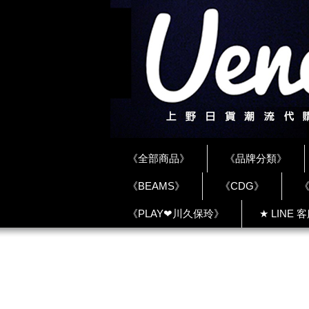
《全部商品》
《品牌分類》
《BEAMS》
《CDG》
《
《PLAY❤川久保玲》
★ LINE 