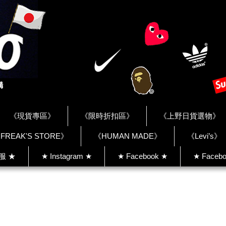
《現貨專區》
《限時折扣區》
《上野日貨選物》
FREAK'S STORE》
《HUMAN MADE》
《Levi’s》
客服 ★
★ Instagram ★
★ Facebook ★
★ Facebo